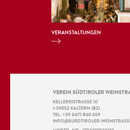
VERANSTALTUNGEN
VEREIN SÜDTIROLER WEINSTR
KELLEREISTRASSE 10
I
-
39052
KALTERN
(
BZ
)
TEL.
+39 0471 860 659
INFO@SUEDTIROLER-WEINSTRASSE