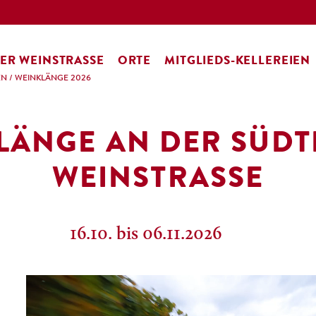
ER WEINSTRASSE
ORTE
MITGLIEDS-KELLEREIEN
EN
/
WEINKLÄNGE 2026
LÄNGE AN DER SÜDT
WEINSTRASSE
16.10. bis 06.11.2026