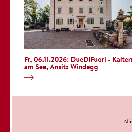
Fr, 06.11.2026:
DueDiFuori - Kalter
am See, Ansitz Windegg
All