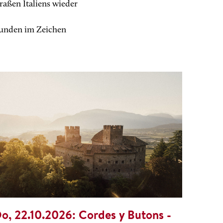
raßen Italiens wieder
tunden im Zeichen
o, 22.10.2026:
Cordes y Butons -