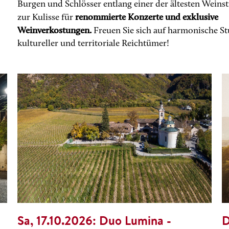
Burgen und Schlösser entlang einer der ältesten Weinst
renommierte
Konzerte und exklusive
zur Kulisse für
Weinverkostungen.
Freuen Sie sich auf harmonische S
kultureller und territoriale Reichtümer!
Sa, 17.10.2026:
Duo Lumina -
D