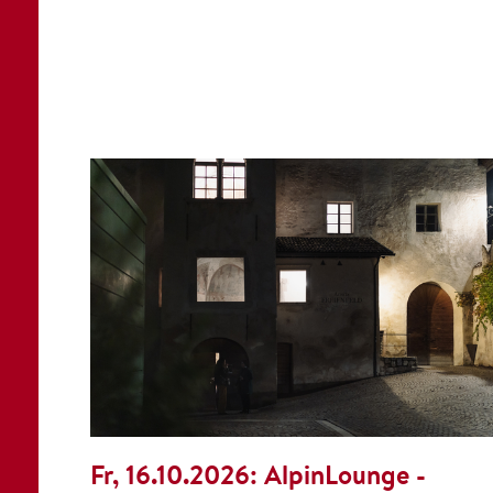
Fr, 16.10.2026:
AlpinLounge -