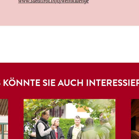
www.suedtirol.info/weinklaenge
 KÖNNTE SIE AUCH INTERESSIE