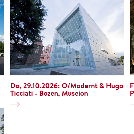
Do, 29.10.2026:
O/Modernt & Hugo
F
Ticciati - Bozen, Museion
P