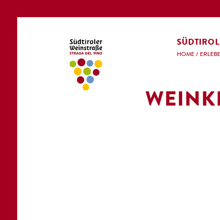
SÜDTIROL
HOME
/
ERLEB
WEINK