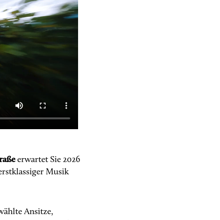
raße
erwartet Sie 2026
rstklassiger Musik
ählte Ansitze,