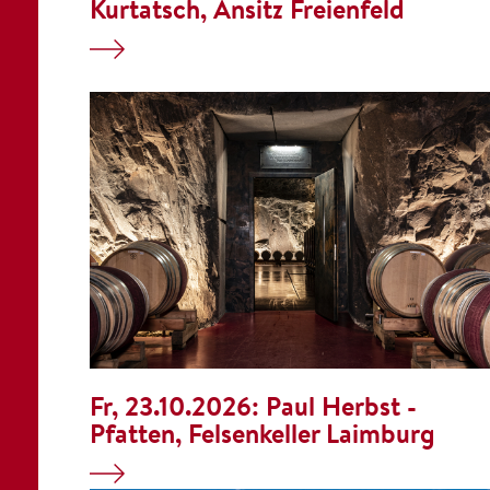
Kurtatsch, Ansitz Freienfeld
Fr, 23.10.2026:
Paul Herbst -
Pfatten, Felsenkeller Laimburg