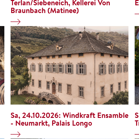
Terlan/Siebeneich, Kellerei Von
E
Braunbach (Matinee)
Sa, 24.10.2026:
Windkraft Ensamble
S
- Neumarkt, Palais Longo
T