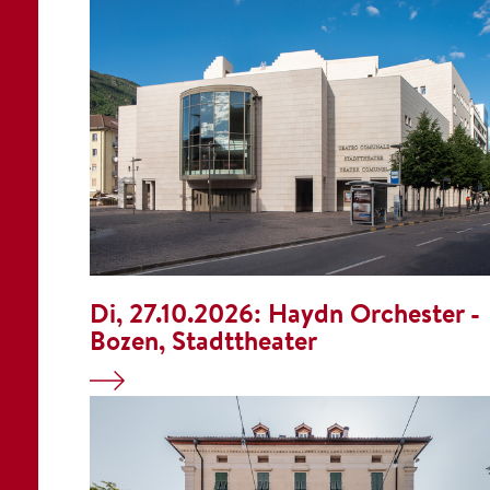
Di, 27.10.2026:
Haydn Orchester -
Bozen, Stadttheater