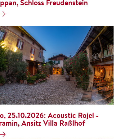
ppan, Schloss Freudenstein
o, 25.10.2026:
Acoustic Rojel -
ramin, Ansitz Villa Raßlhof