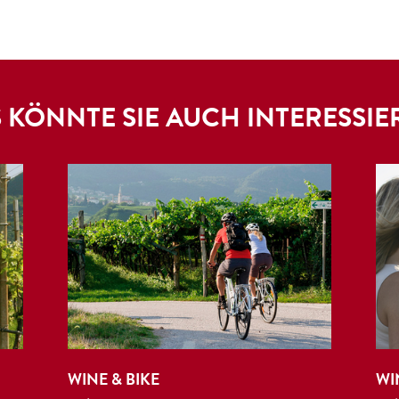
 KÖNNTE SIE AUCH INTERESSIE
WINE & BIKE
WI