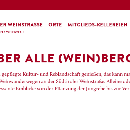
ER WEINSTRASSE
ORTE
MITGLIEDS-KELLEREIEN
EN
/
WEINWEGE
BER ALLE (WEIN)BER
 gepflegte Kultur- und Reblandschaft genießen, das kann ma
einwanderwegen an der Südtiroler Weinstraße. Alleine ode
ssante Einblicke von der Pflanzung der Jungrebe bis zur Ve