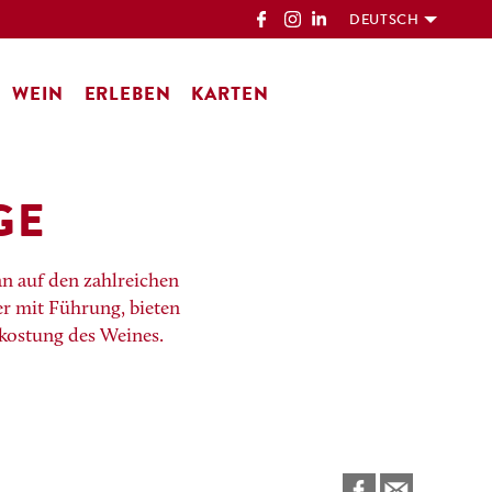
DEUTSCH
WEIN
ERLEBEN
KARTEN
GE
n auf den zahlreichen
r mit Führung, bieten
rkostung des Weines.