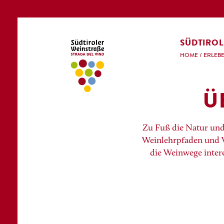
SÜDTIROL
HOME
/
ERLEB
Ü
Zu Fuß die Natur und
Weinlehrpfaden und W
die Weinwege intere