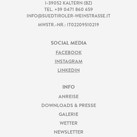
I
-
39052
KALTERN
(
BZ
)
TEL.
+39 0471 860 659
INFO@SUEDTIROLER-WEINSTRASSE.IT
MWSTR.-NR.: IT02209510219
SOCIAL MEDIA
FACEBOOK
INSTAGRAM
LINKEDIN
INFO
ANREISE
DOWNLOADS & PRESSE
GALERIE
WETTER
NEWSLETTER