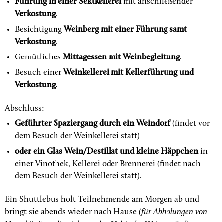
Führung in einer Sektkellerei
mit anschließender
Verkostung
.
Besichtigung
Weinberg mit einer Führung samt
Verkostung
.
Gemütliches
Mittagessen mit Weinbegleitung
.
Besuch einer
Weinkellerei mit Kellerführung und
Verkostung.
Abschluss
:
Geführter Spaziergang durch ein Weindorf
(findet vor
dem Besuch der Weinkellerei statt)
oder ein Glas Wein/Destillat und kleine Häppchen
in
einer Vinothek, Kellerei oder Brennerei (findet nach
dem Besuch der Weinkellerei statt).
Ein Shuttlebus holt Teilnehmende am Morgen ab und
bringt sie abends wieder nach Hause
(für Abholungen von