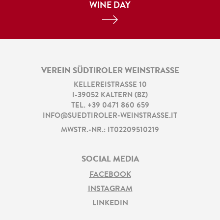
WINE DAY
VEREIN SÜDTIROLER WEINSTRASSE
KELLEREISTRASSE 10
I
-
39052
KALTERN
(
BZ
)
TEL.
+39 0471 860 659
INFO@SUEDTIROLER-WEINSTRASSE.IT
MWSTR.-NR.: IT02209510219
SOCIAL MEDIA
FACEBOOK
INSTAGRAM
LINKEDIN