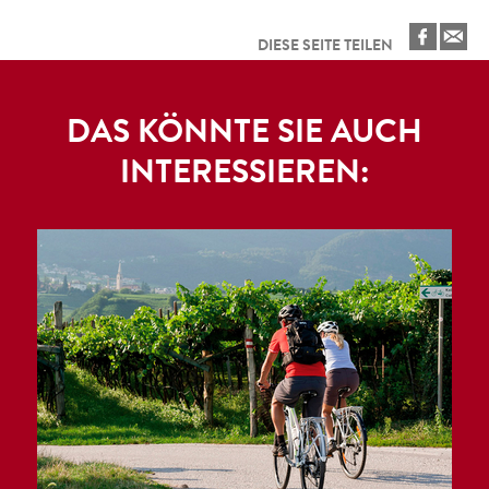
DIESE SEITE TEILEN
DAS KÖNNTE SIE AUCH
INTERESSIEREN: