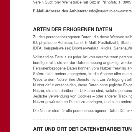
Verein Südtiroler Weinstraße mit Sitz in Pillhofstr. 1, 39
E-Mail-Adresse des Anbieters:
info@suedtiroler-weinstra
ARTEN DER ERHOBENEN DATEN
Zu den personenbezogenen Daten, die diese Website selb
ID; physische Adresse; Land; E-Mail; Postleitzahl; Sta
IDFA, beispielsweise); Browser-Verlauf; Klicks; Seitenaufr
Vollständige Details zu jeder Art von verarbeiteten pers
bereitgestellt, die vor der Datenerhebung angezeigt werde
Personenbezogene Daten können vom Nutzer freiwillig an
Sofern nicht anders angegeben, ist die Angabe aller durc
Website dem Nutzer ihre Dienste nicht zur Verfügung stell
Nutzer dafür entscheiden, diese Daten ohne jegliche Folge
Nutzer, die sich darüber im Unklaren sind, welche person
Jegliche Verwendung von Cookies – oder anderer Tracking
Nutzer gewünschten Dienst zu erbringen, und allen ander
Die Nutzer sind für alle personenbezogenen Daten Dritter 
ART UND ORT DER DATENVERARBEITU