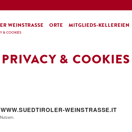
ER WEINSTRASSE
ORTE
MITGLIEDS-KELLEREIEN
Y & COOKIES
PRIVACY & COOKIES
N
WWW.SUEDTIROLER-WEINSTRASSE.IT
Nutzern.