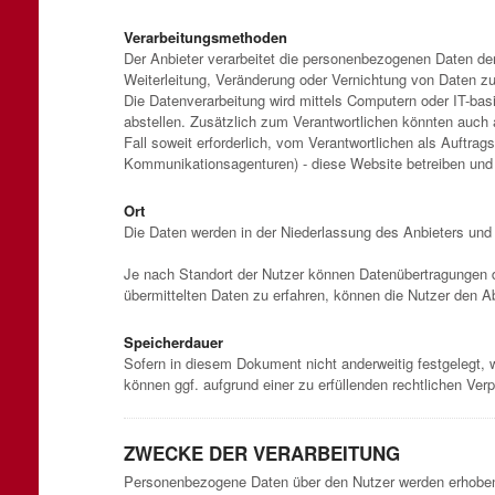
Verarbeitungsmethoden
Der Anbieter verarbeitet die personenbezogenen Daten d
Weiterleitung, Veränderung oder Vernichtung von Daten z
Die Datenverarbeitung wird mittels Computern oder IT-ba
abstellen. Zusätzlich zum Verantwortlichen könnten auch 
Fall soweit erforderlich, vom Verantwortlichen als Auftra
Kommunikationsagenturen) - diese Website betreiben und da
Ort
Die Daten werden in der Niederlassung des Anbieters und a
Je nach Standort der Nutzer können Datenübertragungen d
übermittelten Daten zu erfahren, können die Nutzer den 
Speicherdauer
Sofern in diesem Dokument nicht anderweitig festgelegt,
können ggf. aufgrund einer zu erfüllenden rechtlichen Ver
ZWECKE DER VERARBEITUNG
Personenbezogene Daten über den Nutzer werden erhoben,