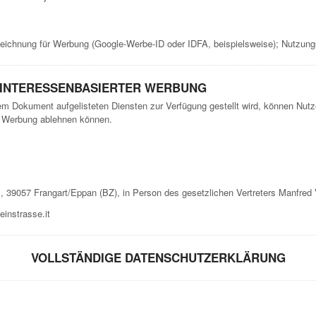
ichnung für Werbung (Google-Werbe-ID oder IDFA, beispielsweise); Nutzung
 INTERESSENBASIERTER WERBUNG
sem Dokument aufgelisteten Diensten zur Verfügung gestellt wird, können Nutz
te Werbung ablehnen können.
. 1, 39057 Frangart/Eppan (BZ), in Person des gesetzlichen Vertreters Manfred 
einstrasse.it
VOLLSTÄNDIGE DATENSCHUTZERKLÄRUNG