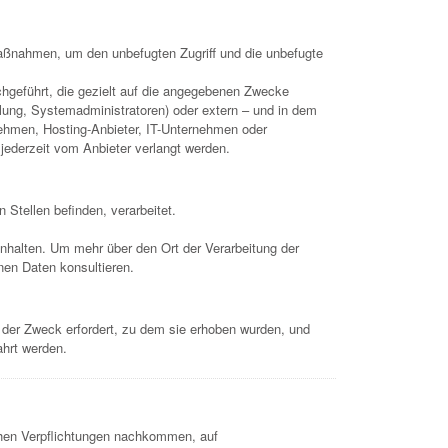
aßnahmen, um den unbefugten Zugriff und die unbefugte
hgeführt, die gezielt auf die angegebenen Zwecke
ilung, Systemadministratoren) oder extern – und in dem
rnehmen, Hosting-Anbieter, IT-Unternehmen oder
 jederzeit vom Anbieter verlangt werden.
 Stellen befinden, verarbeitet.
nhalten. Um mehr über den Ort der Verarbeitung der
nen Daten konsultieren.
 der Zweck erfordert, zu dem sie erhoben wurden, und
ahrt werden.
chen Verpflichtungen nachkommen, auf