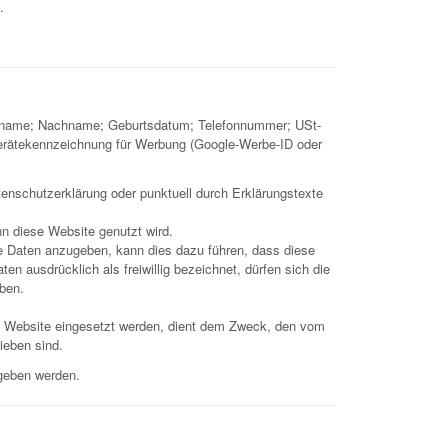
.
 Vorname; Nachname; Geburtsdatum; Telefonnummer; USt-
Gerätekennzeichnung für Werbung (Google-Werbe-ID oder
enschutzerklärung oder punktuell durch Erklärungstexte
n diese Website genutzt wird.
die Daten anzugeben, kann dies dazu führen, dass diese
n ausdrücklich als freiwillig bezeichnet, dürfen sich die
eben.
se Website eingesetzt werden, dient dem Zweck, den vom
ieben sind.
egeben werden.