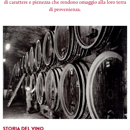
di carattere e pienezza che rendono omaggio alla loro terra
di provenienza.
STORIA DEL VINO