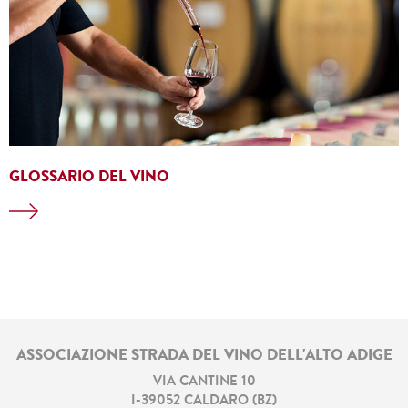
GLOSSARIO DEL VINO
ASSOCIAZIONE STRADA DEL VINO DELL'ALTO ADIGE
VIA CANTINE 10
I
-
39052
CALDARO
(
BZ
)