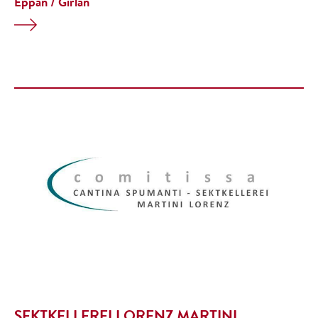
Eppan / Girlan
SEKTKELLEREI LORENZ MARTINI