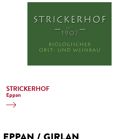
STRICKERHOF
Eppan
EPPAN / GIRLAN