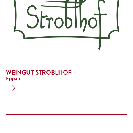
WEINGUT STROBLHOF
Eppan