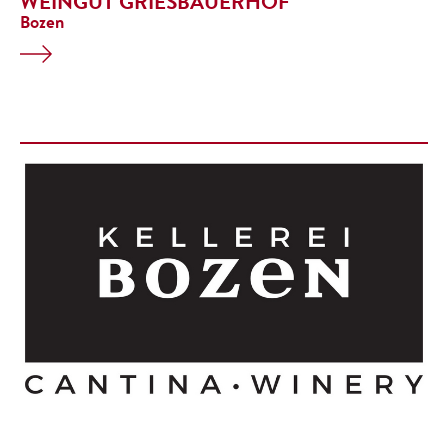
WEINGUT GRIESBAUERHOF
Bozen