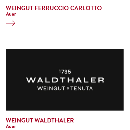
WEINGUT FERRUCCIO CARLOTTO
Auer
WEINGUT WALDTHALER
Auer