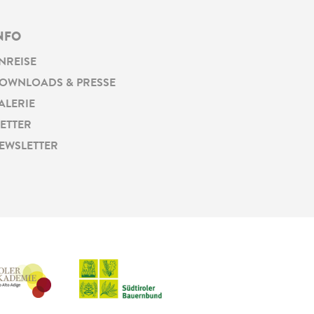
NFO
NREISE
OWNLOADS & PRESSE
ALERIE
ETTER
EWSLETTER