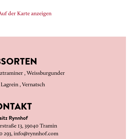
Auf der Karte anzeigen
BSORTEN
traminer , Weissburgunder
:
Lagrein , Vernatsch
ONTAKT
sitz Rynnhof
rstraße 13, 39040 Tramin
0 293,
info@rynnhof.com