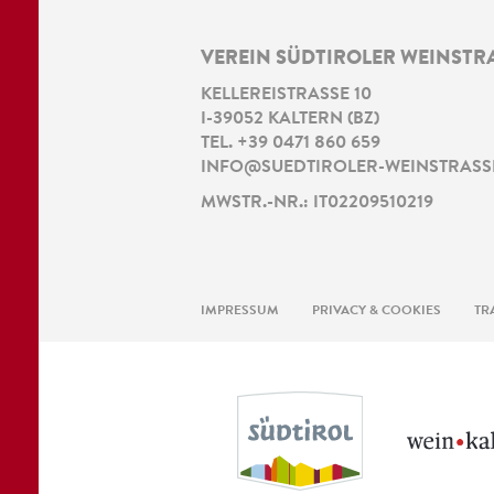
VEREIN SÜDTIROLER WEINSTR
KELLEREISTRASSE 10
I
-
39052
KALTERN
(
BZ
)
TEL.
+39 0471 860 659
INFO@SUEDTIROLER-WEINSTRASSE
MWSTR.-NR.: IT02209510219
IMPRESSUM
PRIVACY & COOKIES
TR