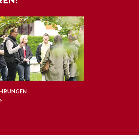
REN:
HRUNGEN