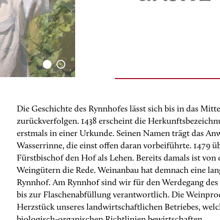
Die Geschichte des Rynnhofes lässt sich bis in das Mitte
zurückverfolgen. 1438 erscheint die Herkunftsbezeich
erstmals in einer Urkunde. Seinen Namen trägt das An
Wasserrinne, die einst offen daran vorbeiführte. 1479 ü
Fürstbischof den Hof als Lehen. Bereits damals ist vo
Weingütern die Rede. Weinanbau hat demnach eine lan
Rynnhof. Am Rynnhof sind wir für den Werdegang des
bis zur Flaschenabfüllung verantwortlich. Die Weinpro
Herzstück unseres landwirtschaftlichen Betriebes, welc