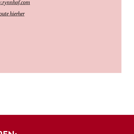
.rynnhof.com
oute hierher