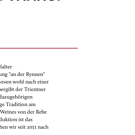
lalter
nung "an der Rynnen"
wesen wohl nach einer
bergibt der Trientner
n dazugehörigen
ge Tradition am
 Weines von der Rebe
duktion ist das
hen wir seit 2011 nach