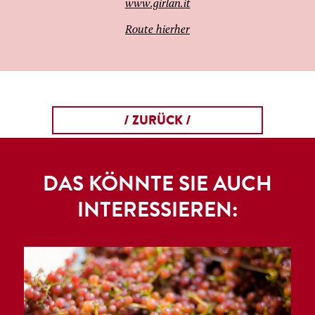
www.girlan.it
Route hierher
/ ZURÜCK /
DAS KÖNNTE SIE AUCH
INTERESSIEREN: