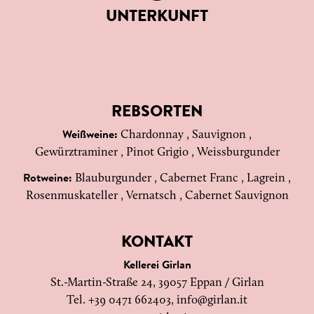
UNTERKUNFT
REBSORTEN
Chardonnay , Sauvignon ,
Weißweine:
Gewürztraminer , Pinot Grigio , Weissburgunder
Blauburgunder , Cabernet Franc , Lagrein ,
Rotweine:
Rosenmuskateller , Vernatsch , Cabernet Sauvignon
KONTAKT
Kellerei Girlan
St.-Martin-Straße 24, 39057 Eppan / Girlan
Tel. +39 0471 662403,
info@girlan.it