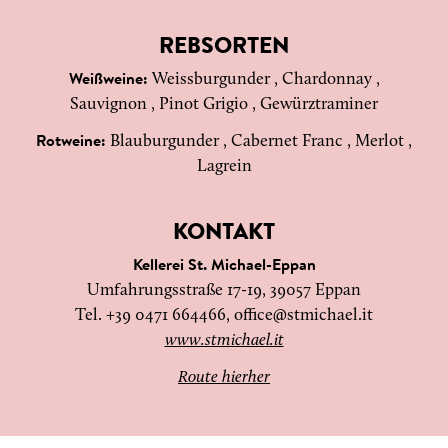
REBSORTEN
Weissburgunder , Chardonnay ,
Weißweine:
Sauvignon , Pinot Grigio , Gewürztraminer
Blauburgunder , Cabernet Franc , Merlot ,
Rotweine:
Lagrein
KONTAKT
Kellerei St. Michael-Eppan
Umfahrungsstraße 17-19, 39057 Eppan
Tel. +39 0471 664466,
office@stmichael.it
www.stmichael.it
Route hierher