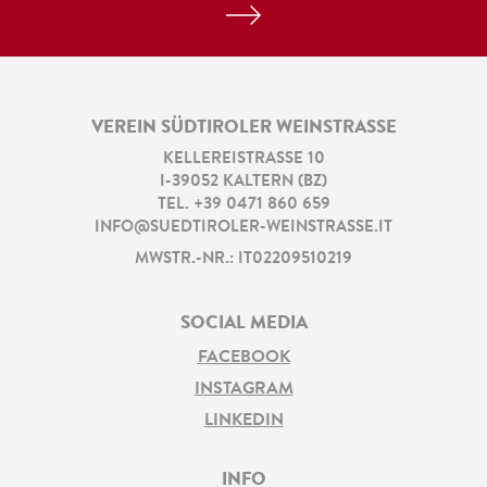
VEREIN SÜDTIROLER WEINSTRASSE
KELLEREISTRASSE 10
I
-
39052
KALTERN
(
BZ
)
TEL.
+39 0471 860 659
INFO@SUEDTIROLER-WEINSTRASSE.IT
MWSTR.-NR.: IT02209510219
SOCIAL MEDIA
FACEBOOK
INSTAGRAM
LINKEDIN
INFO