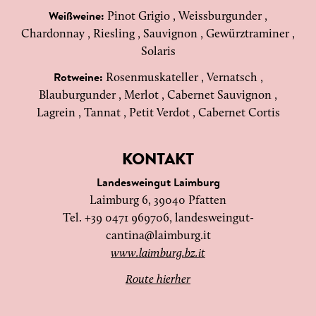
Pinot Grigio , Weissburgunder ,
Weißweine:
Chardonnay , Riesling , Sauvignon , Gewürztraminer ,
Solaris
Rosenmuskateller , Vernatsch ,
Rotweine:
Blauburgunder , Merlot , Cabernet Sauvignon ,
Lagrein , Tannat , Petit Verdot , Cabernet Cortis
KONTAKT
Landesweingut Laimburg
Laimburg 6, 39040 Pfatten
Tel. +39 0471 969706,
landesweingut-
cantina@laimburg.it
www.laimburg.bz.it
Route hierher