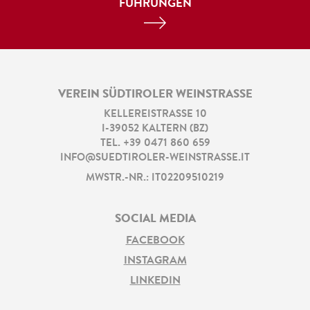
FÜHRUNGEN
VEREIN SÜDTIROLER WEINSTRASSE
KELLEREISTRASSE 10
I
-
39052
KALTERN
(
BZ
)
TEL.
+39 0471 860 659
INFO@SUEDTIROLER-WEINSTRASSE.IT
MWSTR.-NR.: IT02209510219
SOCIAL MEDIA
FACEBOOK
INSTAGRAM
LINKEDIN