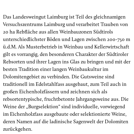
Das Landesweingut Laimburg ist Teil des gleichnamigen
Versuchszentrums Laimburg und verarbeitet Trauben von
20 ha Rebfläche aus allen Weinbauzonen Südtirols
unterschiedlichster Böden und Lagen zwischen 200-750 m
ü.d.M. Als Musterbetrieb in Weinbau und Kellerwirtschaft
gilt es vorrangig, den besonderen Charakter der Südtiroler
Rebsorten und ihrer Lagen ins Glas zu bringen und mit der
besten Tradition einer langen Weinbaukultur im
Dolomitengebiet zu verbinden. Die Gutsweine sind
traditionell im Edelstahlfass ausgebaut, zum Teil auch in
großen Eichenholzfässern und zeichnen sich als
rebsortentypische, fruchtbetonte Jahrgangsweine aus. Die
Weine der „Burgselektion“ sind individuelle, vorwiegend
im Eichenholzfass ausgebaute oder selektionierte Weine,
deren Namen auf die ladinische Sagenwelt der Dolomiten
zurückgehen.