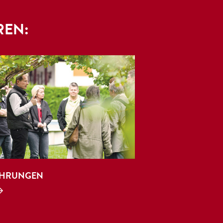
REN:
HRUNGEN