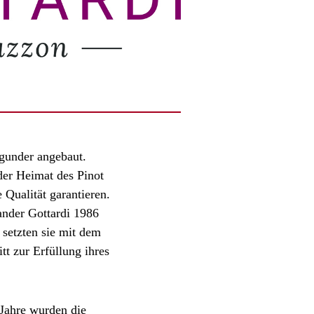
gunder angebaut.
der Heimat des Pinot
Qualität garantieren.
ander Gottardi 1986
setzten sie mit dem
t zur Erfüllung ihres
Jahre wurden die