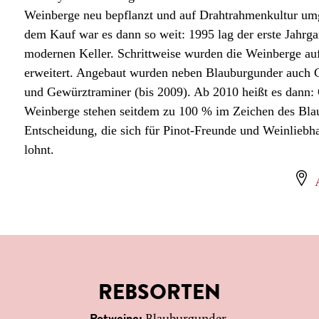
Weinberge neu bepflanzt und auf Drahtrahmenkultur umge
dem Kauf war es dann so weit: 1995 lag der erste Jahrg
modernen Keller. Schrittweise wurden die Weinberge au
erweitert. Angebaut wurden neben Blauburgunder auch 
und Gewürztraminer (bis 2009). Ab 2010 heißt es dan
Weinberge stehen seitdem zu 100 % im Zeichen des Bla
Entscheidung, die sich für Pinot-Freunde und Weinliebha
lohnt.
REBSORTEN