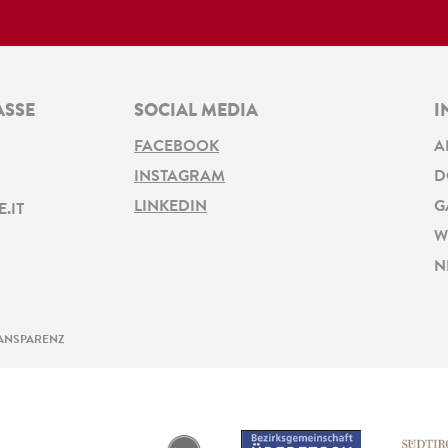
ASSE
SOCIAL MEDIA
I
FACEBOOK
A
INSTAGRAM
D
LINKEDIN
G
.IT
W
N
ANSPARENZ