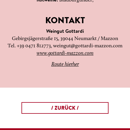
Rotweine:
Blauburgunder,
KONTAKT
Weingut Gottardi
Gebirgsjägerstraße 15, 39044 Neumarkt / Mazzon
Tel. +39 0471 812773,
weingut@gottardi-mazzon.com
www.gottardi-mazzon.com
Route hierher
/ ZURÜCK /