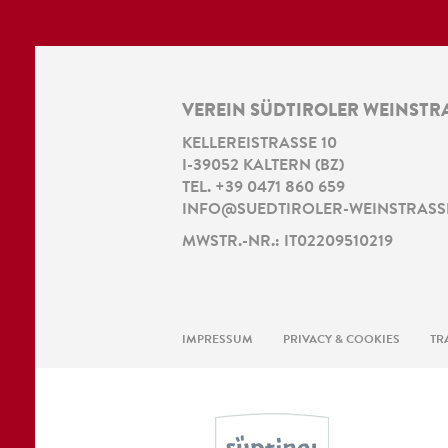
VEREIN SÜDTIROLER WEINSTR
KELLEREISTRASSE 10
I
-
39052
KALTERN
(
BZ
)
TEL.
+39 0471 860 659
INFO@SUEDTIROLER-WEINSTRASSE
MWSTR.-NR.: IT02209510219
IMPRESSUM
PRIVACY & COOKIES
TR