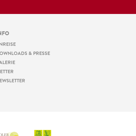
NFO
NREISE
OWNLOADS & PRESSE
ALERIE
ETTER
EWSLETTER