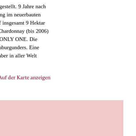
stellt. 9 Jahre nach
ang im neuerbauten
f insgesamt 9 Hektar
Chardonnay (bis 2006)
n: ONLY ONE. Die
uburgunders. Eine
ber in aller Welt
Auf der Karte anzeigen