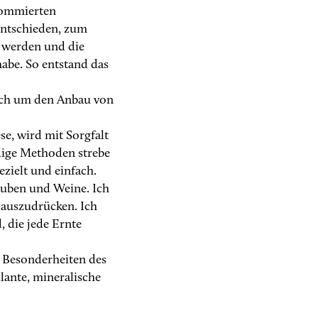
nommierten
entschieden, zum
 werden und die
habe. So entstand das
ch um den Anbau von
ese, wird mit Sorgfalt
dige Methoden strebe
ezielt und einfach.
auben und Weine. Ich
 auszudrücken. Ich
, die jede Ernte
ie Besonderheiten des
llante, mineralische