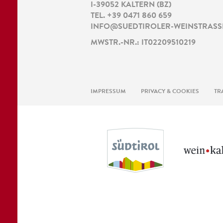
I
-
39052
KALTERN
(
BZ
)
TEL.
+39 0471 860 659
INFO@SUEDTIROLER-WEINSTRASSE
MWSTR.-NR.: IT02209510219
IMPRESSUM
PRIVACY & COOKIES
TR