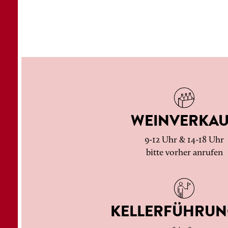
WEINVERKAU
9-12 Uhr & 14-18 Uhr
bitte vorher anrufen
KELLERFÜHRU