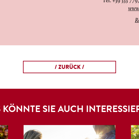
Tel. +39 333 779
www.
R
/ ZURÜCK /
 KÖNNTE SIE AUCH INTERESSIE