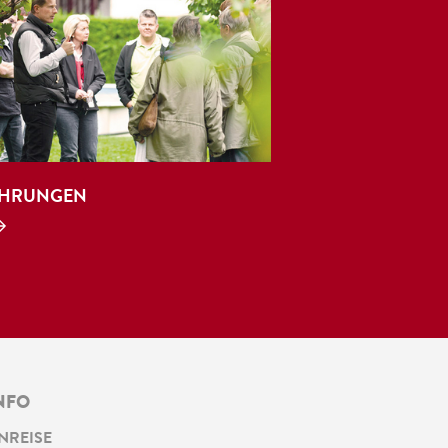
HRUNGEN
NFO
NREISE