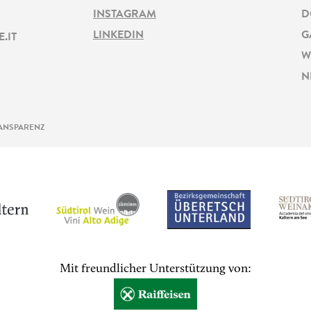
INSTAGRAM
D
LINKEDIN
G
.IT
W
N
ANSPARENZ
Mit freundlicher Unterstützung von: