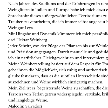
Nach Jahren des Studiums und der Erfahrungen in re
Weingütern in Italien und Europa habe ich mich dazu 
Sprachrohr dieses außergewöhnlichen Territoriums zu
Trauben zu verarbeiten, die ich immer selbst angebaut 
Weingut Leya.
Mit Hingabe und Dynamik kümmere ich mich persönli
drei Hektar Weinberg.
Jeder Schritt, von der Pflege der Pflanzen bis zur Weinl
und Präzision angegangen. Durch manuelle und gedul
ich ein natürliches Gleichgewicht an und interveniere g
Meine Weinherstellung basiert auf dem Respekt für Tr
gebe ihnen die Möglichkeit, sich ruhig und authentisch
glaube fest daran, dass es die subtilen Unterschiede sind
auszeichnen und Weine wirklich einzigartig machen.
Mein Ziel ist es, begeisternde Weine zu schaffen, die d
Terroirs von Terlan getreu widerspiegeln: vertikale, bri
und langlebige Weine.
Malcolm Salvadori