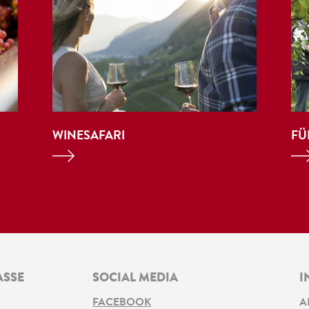
WINESAFARI
FÜ
ASSE
SOCIAL MEDIA
I
FACEBOOK
A