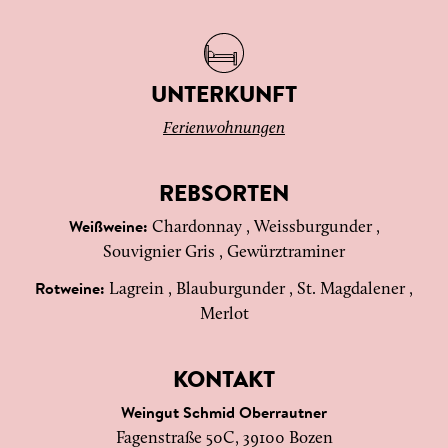
UNTERKUNFT
Ferienwohnungen
REBSORTEN
Chardonnay , Weissburgunder ,
Weißweine:
Souvignier Gris , Gewürztraminer
Lagrein , Blauburgunder , St. Magdalener ,
Rotweine:
Merlot
KONTAKT
Weingut Schmid Oberrautner
Fagenstraße 50C, 39100 Bozen