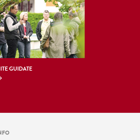
SITE GUIDATE
NFO