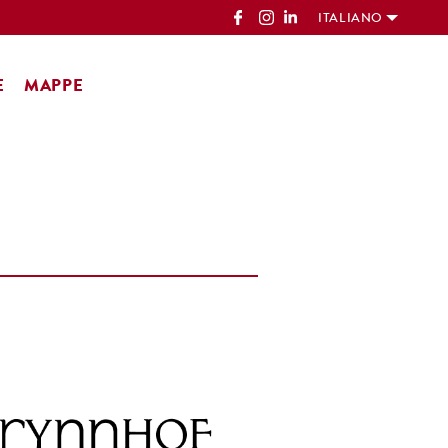
ITALIANO
E
MAPPE