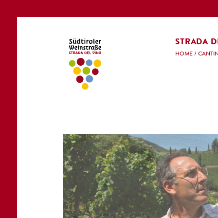
STRADA D
HOME
/
CANTI