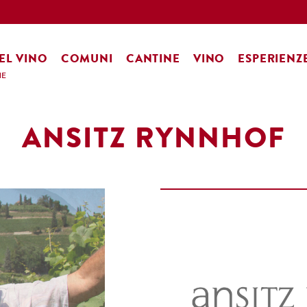
EL VINO
COMUNI
CANTINE
VINO
ESPERIENZ
NE
ANSITZ RYNNHOF