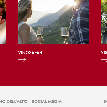
VINOSAFARI
VI
NO DELL'ALTO
SOCIAL MEDIA
I