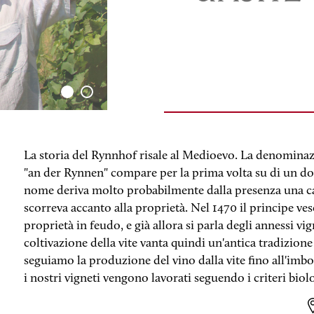
La storia del Rynnhof risale al Medioevo. La denomina
"an der Rynnen" compare per la prima volta su di un do
nome deriva molto probabilmente dalla presenza una ca
scorreva accanto alla proprietà. Nel 1470 il principe ve
proprietà in feudo, e già allora si parla degli annessi vi
coltivazione della vite vanta quindi un'antica tradizion
seguiamo la produzione del vino dalla vite fino all'imb
i nostri vigneti vengono lavorati seguendo i criteri biolo