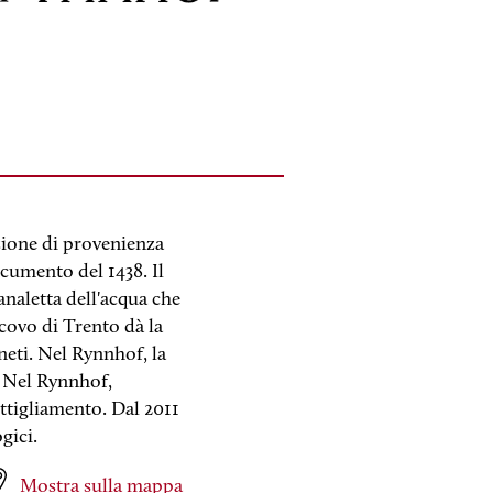
zione di provenienza
cumento del 1438. Il
naletta dell'acqua che
scovo di Trento dà la
gneti. Nel Rynnhof, la
e Nel Rynnhof,
ottigliamento. Dal 2011
gici.
Mostra sulla mappa