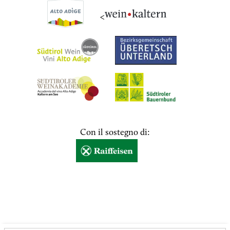
<
Con il sostegno di: