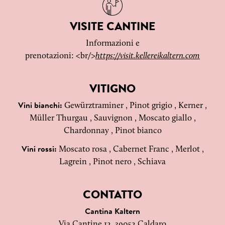
VISITE CANTINE
Informazioni e
prenotazioni: <br/>
https://visit.kellereikaltern.com
VITIGNO
Gewürztraminer , Pinot grigio , Kerner ,
Vini bianchi:
Müller Thurgau , Sauvignon , Moscato giallo ,
Chardonnay , Pinot bianco
Moscato rosa , Cabernet Franc , Merlot ,
Vini rossi:
Lagrein , Pinot nero , Schiava
CONTATTO
Cantina Kaltern
Via Cantine 12, 39052 Caldaro