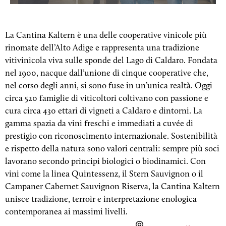
La Cantina Kaltern è una delle cooperative vinicole più
rinomate dell’Alto Adige e rappresenta una tradizione
vitivinicola viva sulle sponde del Lago di Caldaro. Fondata
nel 1900, nacque dall’unione di cinque cooperative che,
nel corso degli anni, si sono fuse in un’unica realtà. Oggi
circa 520 famiglie di viticoltori coltivano con passione e
cura circa 430 ettari di vigneti a Caldaro e dintorni. La
gamma spazia da vini freschi e immediati a cuvée di
prestigio con riconoscimento internazionale. Sostenibilità
e rispetto della natura sono valori centrali: sempre più soci
lavorano secondo principi biologici o biodinamici. Con
vini come la linea Quintessenz, il Stern Sauvignon o il
Campaner Cabernet Sauvignon Riserva, la Cantina Kaltern
unisce tradizione, terroir e interpretazione enologica
contemporanea ai massimi livelli.