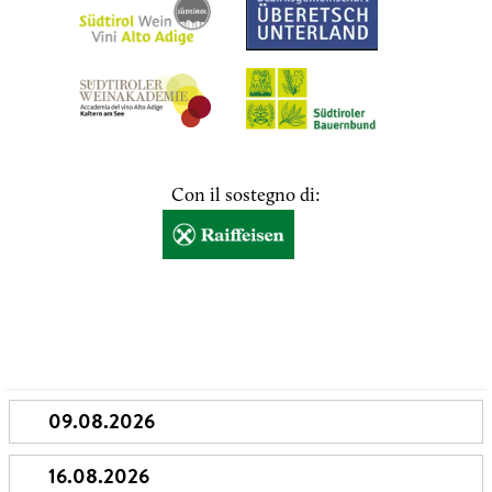
Con il sostegno di: