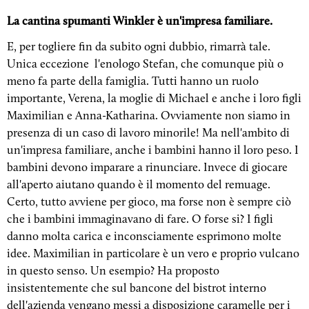
La cantina spumanti Winkler è un'impresa familiare.
E, per togliere fin da subito ogni dubbio, rimarrà tale.
Unica eccezione
l'enologo Stefan, che comunque più o
meno fa parte della famiglia. Tutti hanno un ruolo
importante, Verena, la moglie di Michael e anche i loro figli
Maximilian e Anna-Katharina. Ovviamente non siamo in
presenza di un caso di lavoro minorile! Ma nell'ambito di
un'impresa familiare, anche i bambini hanno il loro peso. I
bambini devono imparare a rinunciare. Invece di giocare
all'aperto aiutano quando è il momento del remuage.
Certo, tutto avviene per gioco, ma forse non è sempre ciò
che i bambini immaginavano di fare. O forse si? I figli
danno molta carica e inconsciamente esprimono molte
idee. Maximilian in particolare è un vero e proprio vulcano
in questo senso. Un esempio? Ha proposto
insistentemente che sul bancone del bistrot interno
dell'azienda vengano messi a disposizione caramelle per i