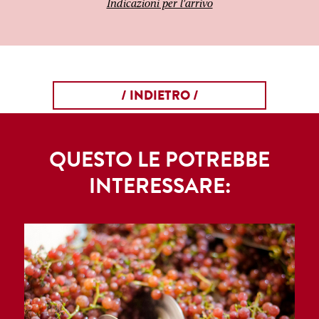
Indicazioni per l'arrivo
/ INDIETRO /
QUESTO LE POTREBBE
INTERESSARE: