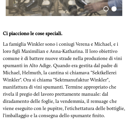
Ci piacciono le cose speciali.
La famiglia Winkler sono i coniugi Verena e Michael, e i
loro figli Maximilian e Anna-Katharina. Il loro obiettivo
comune è di battere nuove strade nella produzione di vini
spumanti in Alto Adige. Quando era gestita dal padre di
Michael, Helmuth, la cantina si chiamava "Sektkellerei
Winkler". Ora si chiama "Sektmanufaktur Winkler",
manifattura di vini spumanti. Termine appropriato che
rivela il pregio del lavoro prettamente manuale: dal
diradamento delle foglie, la vendemmia, il remuage che
viene eseguito con le pupitre, l'etichettatura delle bottiglie,
l'imballaggio e la consegna dello spumante finito.