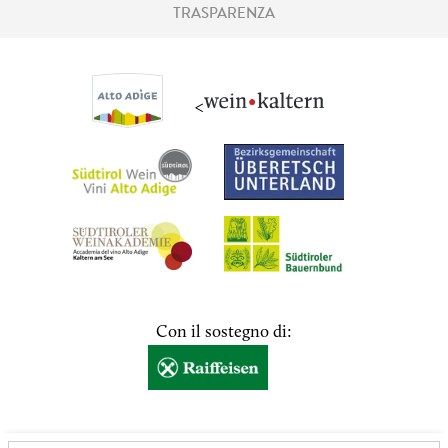
TRASPARENZA
<
Con il sostegno di: