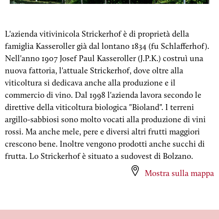
L'azienda vitivinicola Strickerhof è di proprietà della
famiglia Kasseroller già dal lontano 1834 (fu Schlafferhof).
Nell'anno 1907 Josef Paul Kasseroller (J.P.K.) costruì una
nuova fattoria, l'attuale Strickerhof, dove oltre alla
viticoltura si dedicava anche alla produzione e il
commercio di vino. Dal 1998 l'azienda lavora secondo le
direttive della viticoltura biologica "Bioland". I terreni
argillo-sabbiosi sono molto vocati alla produzione di vini
rossi. Ma anche mele, pere e diversi altri frutti maggiori
crescono bene. Inoltre vengono prodotti anche succhi di
frutta. Lo Strickerhof è situato a sudovest di Bolzano.
Mostra sulla mappa