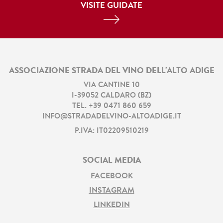
VISITE GUIDATE
ASSOCIAZIONE STRADA DEL VINO DELL'ALTO ADIGE
VIA CANTINE 10
I
-
39052
CALDARO
(
BZ
)
TEL.
+39 0471 860 659
INFO@STRADADELVINO-ALTOADIGE.IT
P.IVA: IT02209510219
SOCIAL MEDIA
FACEBOOK
INSTAGRAM
LINKEDIN