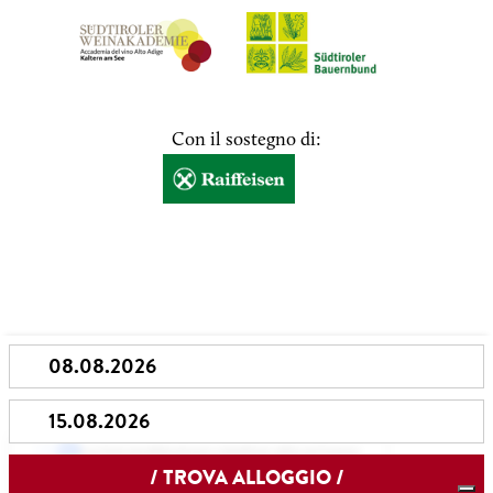
Con il sostegno di:
Le tue preferenze relative alla privacy
Informativa sulla raccolta