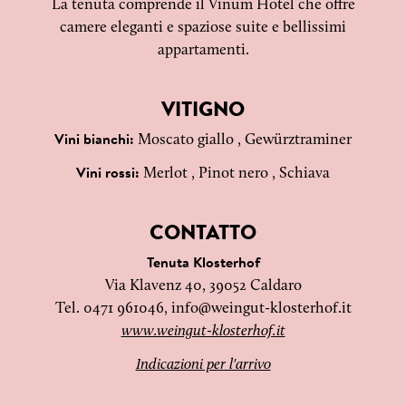
La tenuta comprende il Vinum Hotel che offre
camere eleganti e spaziose suite e bellissimi
appartamenti.
VITIGNO
Moscato giallo , Gewürztraminer
Vini bianchi:
Merlot , Pinot nero , Schiava
Vini rossi:
CONTATTO
Tenuta Klosterhof
Via Klavenz 40, 39052 Caldaro
Tel. 0471 961046,
info@weingut-klosterhof.it
www.weingut-klosterhof.it
Indicazioni per l'arrivo