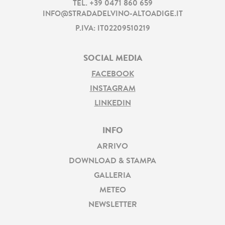
TEL.
+39 0471 860 659
INFO@STRADADELVINO-ALTOADIGE.IT
P.IVA: IT02209510219
SOCIAL MEDIA
FACEBOOK
INSTAGRAM
LINKEDIN
INFO
ARRIVO
DOWNLOAD & STAMPA
GALLERIA
METEO
NEWSLETTER