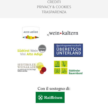
CREDITI
PRIVACY & COOKIES
TRASPARENZA
<
Con il sostegno di: