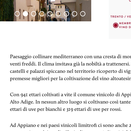
Paesaggio collinare mediterraneo con una cresta di mon
venti freddi. Il clima invitava già la nobiltà a trattenersi
castelli e palazzi spiccano nel territorio ricoperto di vi
premesse migliori per la coltivazione del vino altoatesi
Con 941 ettari coltivati a vite il comune vinicolo di App
Alto Adige. In nessun altro luogo si coltivano così tante 
ettari di uve per bianchi e 319 ettari di uve per rossi.
Ad Appiano e nei paesi vinicoli limitrofi ci sono anche 2