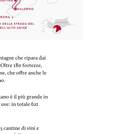
tagne che ripara dai
. Oltre 180 fortezze,
gne, che offre anche le
no.
iano è il più grande in
uve: in totale 621
5 cantine di vini e