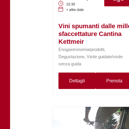
10:30
+ altre date
Vini spumanti dalle mill
sfaccettature Cantina
Kettmeir
Enogastronomia/prodotti,
Degustazione, Visite guidate/visite
senza guida
Dettagli
Prenota