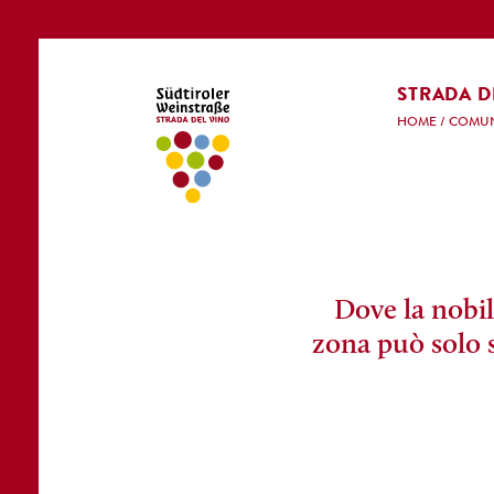
STRADA D
HOME
/
COMUN
Dove la nobil
zona può solo 