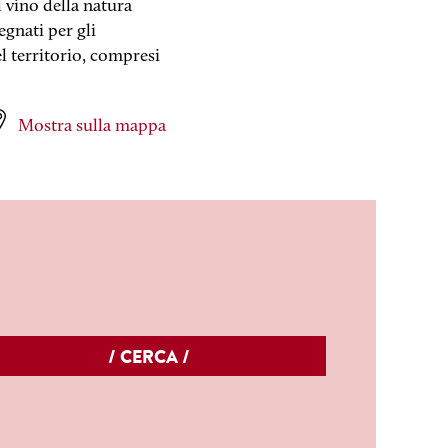
l vino della natura
egnati per gli
el territorio, compresi
Mostra sulla mappa