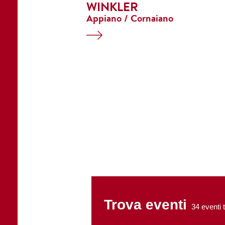
WINKLER
Appiano / Cornaiano
Trova eventi
34
eventi t