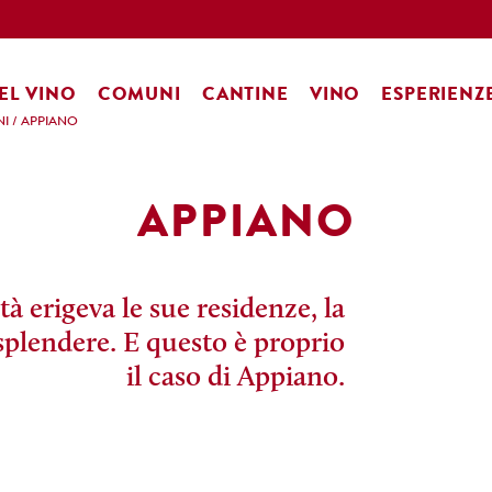
EL VINO
COMUNI
CANTINE
VINO
ESPERIENZ
I
/
APPIANO
APPIANO
tà erigeva le sue residenze, la
splendere. E questo è proprio
il caso di Appiano.