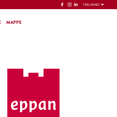
ITALIANO
E
MAPPE