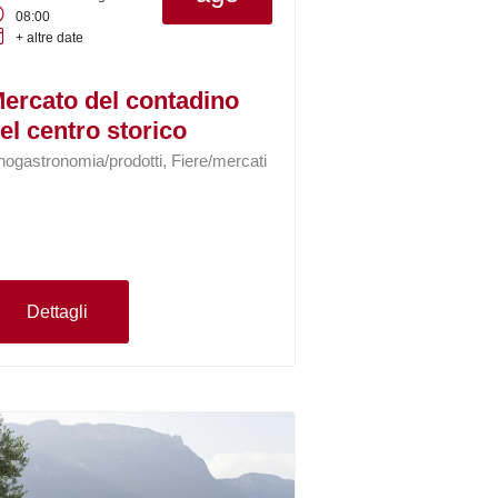
08:00
+ altre date
ercato del contadino
el centro storico
nogastronomia/prodotti, Fiere/mercati
Dettagli