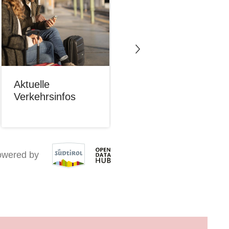
Aktuelle
Erreichbarkeit
Verkehrsinfos
Alpen- und
Dolomitenpässe
owered by