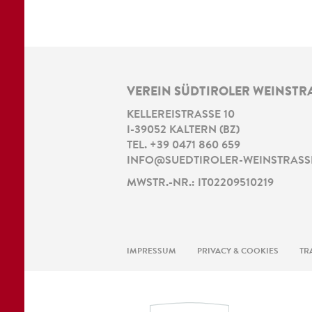
VEREIN SÜDTIROLER WEINSTR
KELLEREISTRASSE 10
I
-
39052
KALTERN
(
BZ
)
TEL.
+39 0471 860 659
INFO@SUEDTIROLER-WEINSTRASSE
MWSTR.-NR.: IT02209510219
IMPRESSUM
PRIVACY & COOKIES
TR